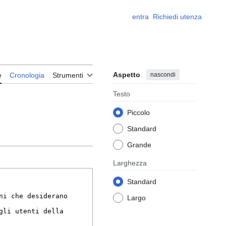
entra
Richiedi utenza
Aspetto
nascondi
e
Cronologia
Strumenti
Testo
Piccolo
Standard
Grande
Larghezza
Standard
Largo