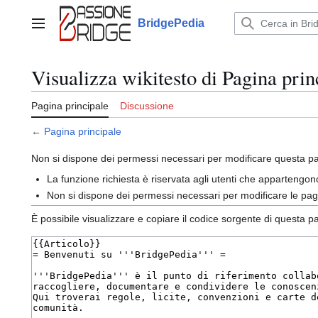
Vai
al
BridgePedia
Menu principale
contenuto
Visualizza wikitesto di Pagina prin
Pagina principale
Discussione
←
Pagina principale
Non si dispone dei permessi necessari per modificare questa pag
La funzione richiesta è riservata agli utenti che appartengo
Non si dispone dei permessi necessari per modificare le p
È possibile visualizzare e copiare il codice sorgente di questa p