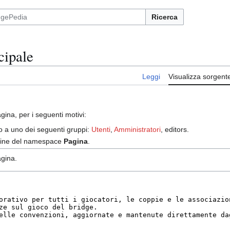
Ricerca
cipale
Leggi
Visualizza sorgent
ina, per i seguenti motivi:
no a uno dei seguenti gruppi:
Utenti
,
Amministratori
, editors.
agine del namespace
Pagina
.
agina.