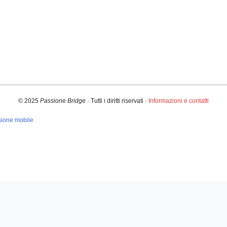
© 2025
Passione Bridge
· Tutti i diritti riservati ·
Informazioni e contatti
sione mobile