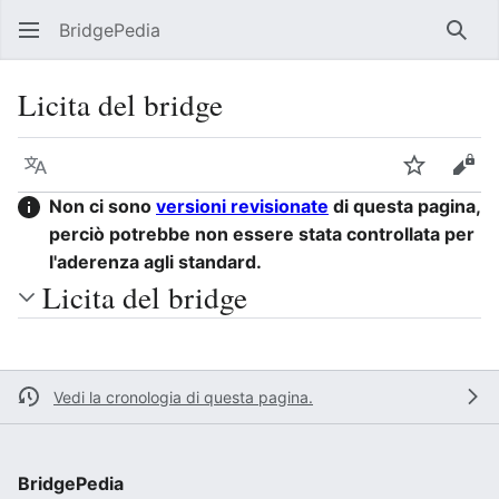
BridgePedia
Rice
Licita del bridge
Lingua
Segui
Visu
Non ci sono
versioni revisionate
di questa pagina,
perciò potrebbe
non
essere stata controllata per
l'aderenza agli standard.
Licita del bridge
Vedi la cronologia di questa pagina.
BridgePedia